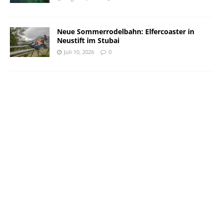
Neue Sommerrodelbahn: Elfercoaster in
Neustift im Stubai
Juli 10, 2026
0