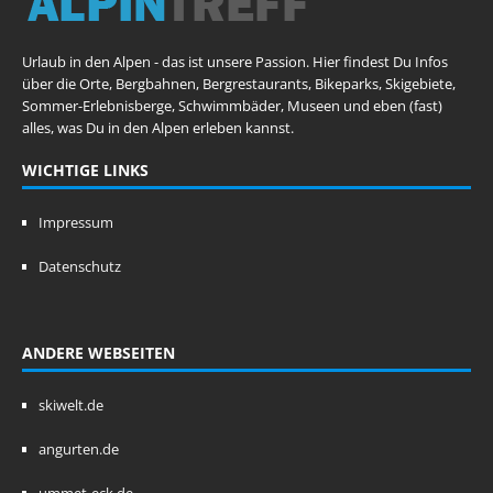
Urlaub in den Alpen - das ist unsere Passion. Hier findest Du Infos
über die Orte, Bergbahnen, Bergrestaurants, Bikeparks, Skigebiete,
Sommer-Erlebnisberge, Schwimmbäder, Museen und eben (fast)
alles, was Du in den Alpen erleben kannst.
WICHTIGE LINKS
Impressum
Datenschutz
ANDERE WEBSEITEN
skiwelt.de
angurten.de
ummet-eck.de