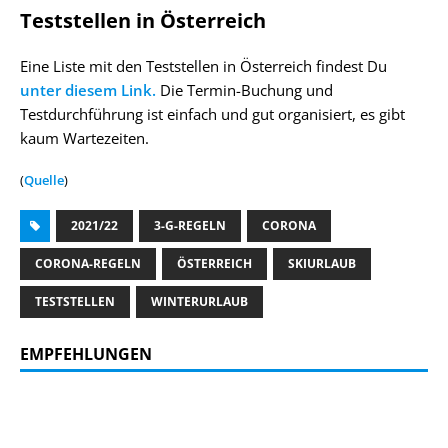
Teststellen in Österreich
Eine Liste mit den Teststellen in Österreich findest Du
unter diesem Link.
Die Termin-Buchung und
Testdurchführung ist einfach und gut organisiert, es gibt
kaum Wartezeiten.
(
Quelle
)
2021/22
3-G-REGELN
CORONA
CORONA-REGELN
ÖSTERREICH
SKIURLAUB
TESTSTELLEN
WINTERURLAUB
EMPFEHLUNGEN