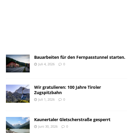
Bauarbeiten für den Fernpasstunnel starten.
Juli 4, 2026
0
Wir gratulieren: 100 Jahre Tiroler
Zugspitzbahn
Juli 1, 2026
0
Kaunertaler Gletscherstraße gesperrt
Juni 30, 2026
0