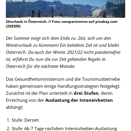
Skiurlaub in Österreich. // Foto: cocoparisienne auf pixabay.com
(258309)
Der Sommer neigt sich dem Ende zu. Zeit, sich um den
Winterurlaub zu kümmern! Ein beliebtes Ziel ist und bleibt
Österreich. Da auch der Winter 2021/22 nicht pandemiefrei
ist, erfährst Du nun die zur Zeit geltenden Regeln in
Österreich für die nächsten Monate.
Das Gesundheitsministerium und die Tourismusbetriebe
haben gemeinsam einige Handlungsstrategien festgelegt.
Zunächst ist der Plan unterteilt in
drei Stufen
, deren
Erreichung von der
Auslastung der Intensivbetten
abhängt:
Stufe: Derzeit
Stufe: Ab 7 Tage nachdem Intensivbetten-Auslastung