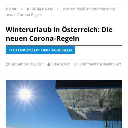
HOME
BERGBAHNEN
Winterurlaub in Österreich: Die
neuen Corona-Regeln
Winterurlaub in Österreich: Die
neuen Corona-Regeln
STUFENKONZEPT UND 3-G-REGELN
September 23, 2021
Silke Schön
Kommentare deaktiviert