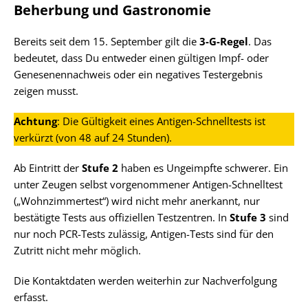
Beherbung und Gastronomie
Bereits seit dem 15. September gilt die
3-G-Regel
. Das
bedeutet, dass Du entweder einen gültigen Impf- oder
Genesenennachweis oder ein negatives Testergebnis
zeigen musst.
Achtung
: Die Gültigkeit eines Antigen-Schnelltests ist
verkürzt (von 48 auf 24 Stunden).
Ab Eintritt der
Stufe 2
haben es Ungeimpfte schwerer. Ein
unter Zeugen selbst vorgenommener Antigen-Schnelltest
(„Wohnzimmertest“) wird nicht mehr anerkannt, nur
bestätigte Tests aus offiziellen Testzentren. In
Stufe 3
sind
nur noch PCR-Tests zulässig, Antigen-Tests sind für den
Zutritt nicht mehr möglich.
Die Kontaktdaten werden weiterhin zur Nachverfolgung
erfasst.