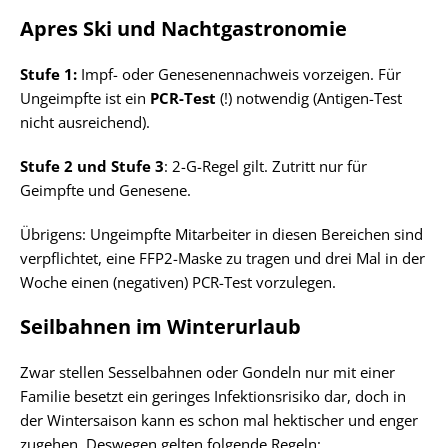
Apres Ski und Nachtgastronomie
Stufe 1:
Impf- oder Genesenennachweis vorzeigen. Für
Ungeimpfte ist ein
PCR-Test
(!) notwendig (Antigen-Test
nicht ausreichend).
Stufe 2 und Stufe 3
: 2-G-Regel gilt. Zutritt nur für
Geimpfte und Genesene.
Übrigens: Ungeimpfte Mitarbeiter in diesen Bereichen sind
verpflichtet, eine FFP2-Maske zu tragen und drei Mal in der
Woche einen (negativen) PCR-Test vorzulegen.
Seilbahnen im Winterurlaub
Zwar stellen Sesselbahnen oder Gondeln nur mit einer
Familie besetzt ein geringes Infektionsrisiko dar, doch in
der Wintersaison kann es schon mal hektischer und enger
zugehen. Deswegen gelten folgende Regeln: