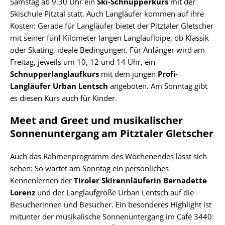
Samstag ab 9.30 Uhr ein
Ski-Schnupperkurs
mit der
Skischule Pitztal statt. Auch Langläufer kommen auf ihre
Kosten: Gerade für Langläufer bietet der Pitztaler Gletscher
mit seiner fünf Kilometer langen Langlaufloipe, ob Klassik
oder Skating, ideale Bedingungen. Für Anfänger wird am
Freitag, jeweils um 10, 12 und 14 Uhr, ein
Schnupperlanglaufkurs
mit dem jungen
Profi-
Langläufer Urban Lentsch
angeboten. Am Sonntag gibt
es diesen Kurs auch für Kinder.
Meet and Greet und musikalischer
Sonnenuntergang am Pitztaler Gletscher
Auch das Rahmenprogramm des Wochenendes lässt sich
sehen: So wartet am Sonntag ein persönliches
Kennenlernen der
Tiroler Skirennläuferin Bernadette
Lorenz
und der Langlaufgröße Urban Lentsch auf die
Besucherinnen und Besucher. Ein besonderes Highlight ist
mitunter der musikalische Sonnenuntergang im Café 3440: