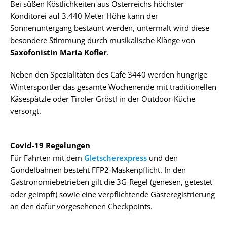
Bei süßen Köstlichkeiten aus Österreichs höchster
Konditorei auf 3.440 Meter Höhe kann der
Sonnenuntergang bestaunt werden, untermalt wird diese
besondere Stimmung durch musikalische Klänge von
Saxofonistin Maria Kofler
.
Neben den Spezialitäten des Café 3440 werden hungrige
Wintersportler das gesamte Wochenende mit traditionellen
Käsespätzle oder Tiroler Gröstl in der Outdoor-Küche
versorgt.
Covid-19 Regelungen
Für Fahrten mit dem
Gletscherexpress
und den
Gondelbahnen besteht FFP2-Maskenpflicht. In den
Gastronomiebetrieben gilt die 3G-Regel (genesen, getestet
oder geimpft) sowie eine verpflichtende Gästeregistrierung
an den dafür vorgesehenen Checkpoints.