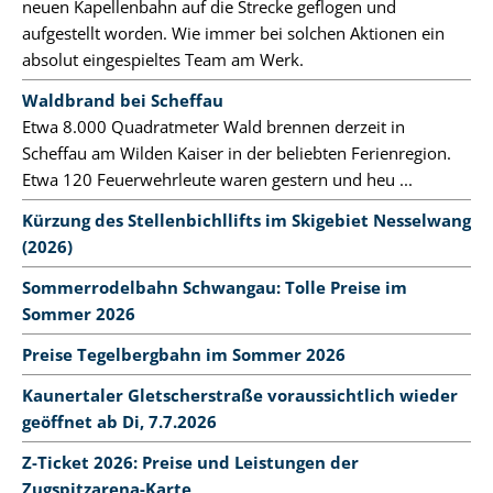
neuen Kapellenbahn auf die Strecke geflogen und
aufgestellt worden. Wie immer bei solchen Aktionen ein
absolut eingespieltes Team am Werk.
Waldbrand bei Scheffau
Etwa 8.000 Quadratmeter Wald brennen derzeit in
Scheffau am Wilden Kaiser in der beliebten Ferienregion.
Etwa 120 Feuerwehrleute waren gestern und heu ...
Kürzung des Stellenbichllifts im Skigebiet Nesselwang
(2026)
Sommerrodelbahn Schwangau: Tolle Preise im
Sommer 2026
Preise Tegelbergbahn im Sommer 2026
Kaunertaler Gletscherstraße voraussichtlich wieder
geöffnet ab Di, 7.7.2026
Z-Ticket 2026: Preise und Leistungen der
Zugspitzarena-Karte