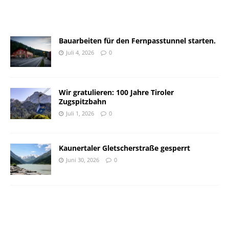
Bauarbeiten für den Fernpasstunnel starten.
Juli 4, 2026
0
Wir gratulieren: 100 Jahre Tiroler
Zugspitzbahn
Juli 1, 2026
0
Kaunertaler Gletscherstraße gesperrt
Juni 30, 2026
0