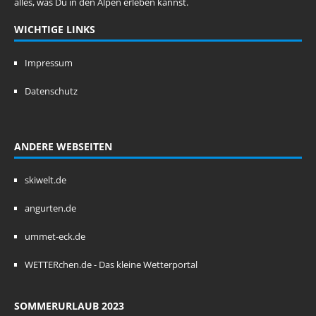
alles, was Du in den Alpen erleben kannst.
WICHTIGE LINKS
Impressum
Datenschutz
ANDERE WEBSEITEN
skiwelt.de
angurten.de
ummet-eck.de
WETTERchen.de - Das kleine Wetterportal
SOMMERURLAUB 2023