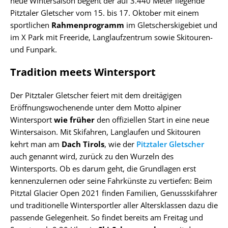
neue Wintersaison begeht der auf 3.440 Meter liegende
Pitztaler Gletscher vom 15. bis 17. Oktober mit einem
sportlichen
Rahmenprogramm
im Gletscherskigebiet und
im X Park mit Freeride, Langlaufzentrum sowie Skitouren-
und Funpark.
Tradition meets Wintersport
Der Pitztaler Gletscher feiert mit dem dreitägigen
Eröffnungswochenende unter dem Motto alpiner
Wintersport
wie früher
den offiziellen Start in eine neue
Wintersaison. Mit Skifahren, Langlaufen und Skitouren
kehrt man am
Dach Tirols
, wie der
Pitztaler Gletscher
auch genannt wird, zurück zu den Wurzeln des
Wintersports. Ob es darum geht, die Grundlagen erst
kennenzulernen oder seine Fahrkünste zu vertiefen: Beim
Pitztal Glacier Open 2021 finden Familien, Genussskifahrer
und traditionelle Wintersportler aller Altersklassen dazu die
passende Gelegenheit. So findet bereits am Freitag und