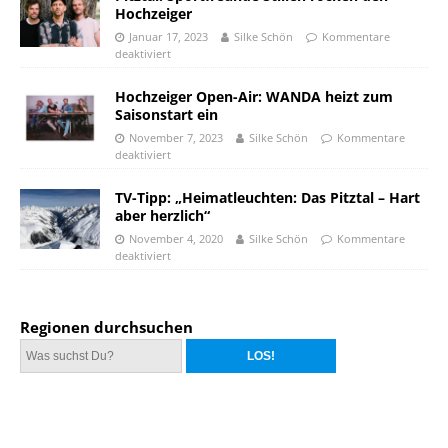
Hochzeiger
Januar 17, 2023
Silke Schön
Kommentare
deaktiviert
Hochzeiger Open-Air: WANDA heizt zum
Saisonstart ein
November 7, 2023
Silke Schön
Kommentare
deaktiviert
TV-Tipp: „Heimatleuchten: Das Pitztal – Hart
aber herzlich“
November 4, 2020
Silke Schön
Kommentare
deaktiviert
Regionen durchsuchen