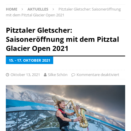
HOME
AKTUELLES
Pitztaler Gletscher: Saisoneröffnung
mit dem Pitztal Glacier Open 2021
Pitztaler Gletscher:
Saisoneröffnung mit dem Pitztal
Glacier Open 2021
15. - 17. OKTOBER 2021
Oktober 13, 2021
Silke Schön
Kommentare deaktiviert