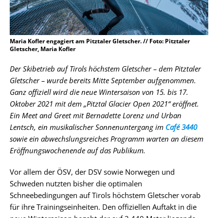
Maria Kofler engagiert am Pitztaler Gletscher. // Foto: Pitztaler
Gletscher, Maria Kofler
Der Skibetrieb auf Tirols höchstem Gletscher – dem Pitztaler
Gletscher – wurde bereits Mitte September aufgenommen.
Ganz offiziell wird die neue Wintersaison von 15. bis 17.
Oktober 2021 mit dem „Pitztal Glacier Open 2021“ eröffnet.
Ein Meet and Greet mit Bernadette Lorenz und Urban
Lentsch, ein musikalischer Sonnenuntergang im
Café 3440
sowie ein abwechslungsreiches Programm warten an diesem
Eröffnungswochenende auf das Publikum.
Vor allem der ÖSV, der DSV sowie Norwegen und
Schweden nutzten bisher die optimalen
Schneebedingungen auf Tirols höchstem Gletscher vorab
für ihre Trainingseinheiten. Den offiziellen Auftakt in die