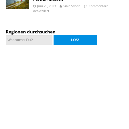
Juni 29, 2023
Silke Schön
Kommentare
deaktiviert
Regionen durchsuchen