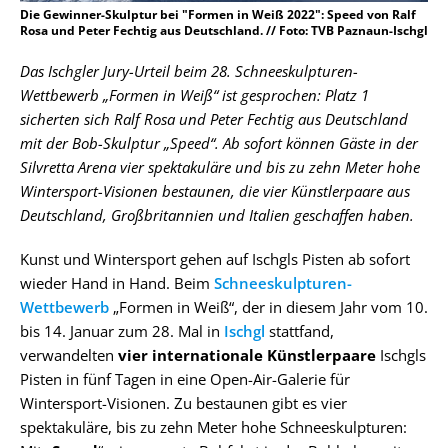
Die Gewinner-Skulptur bei "Formen in Weiß 2022": Speed von Ralf
Rosa und Peter Fechtig aus Deutschland. // Foto: TVB Paznaun-Ischgl
Das Ischgler Jury-Urteil beim 28. Schneeskulpturen-
Wettbewerb „Formen in Weiß“ ist gesprochen: Platz 1
sicherten sich Ralf Rosa und Peter Fechtig aus Deutschland
mit der Bob-Skulptur „Speed“. Ab sofort können Gäste in der
Silvretta Arena vier spektakuläre und bis zu zehn Meter hohe
Wintersport-Visionen bestaunen, die vier Künstlerpaare aus
Deutschland, Großbritannien und Italien geschaffen haben.
Kunst und Wintersport gehen auf Ischgls Pisten ab sofort
wieder Hand in Hand. Beim
Schneeskulpturen-
Wettbewerb
„Formen in Weiß“, der in diesem Jahr vom 10.
bis 14. Januar zum 28. Mal in
Ischgl
stattfand,
verwandelten
vier internationale Künstlerpaare
Ischgls
Pisten in fünf Tagen in eine Open-Air-Galerie für
Wintersport-Visionen. Zu bestaunen gibt es vier
spektakuläre, bis zu zehn Meter hohe Schneeskulpturen: