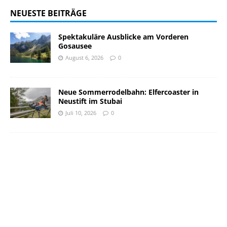
NEUESTE BEITRÄGE
Spektakuläre Ausblicke am Vorderen
Gosausee
August 6, 2026
0
Neue Sommerrodelbahn: Elfercoaster in
Neustift im Stubai
Juli 10, 2026
0