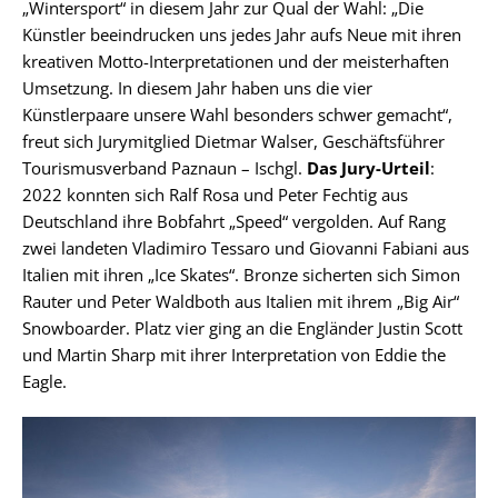
„Wintersport“ in diesem Jahr zur Qual der Wahl: „Die
Künstler beeindrucken uns jedes Jahr aufs Neue mit ihren
kreativen Motto-Interpretationen und der meisterhaften
Umsetzung. In diesem Jahr haben uns die vier
Künstlerpaare unsere Wahl besonders schwer gemacht“,
freut sich Jurymitglied Dietmar Walser, Geschäftsführer
Tourismusverband Paznaun – Ischgl.
Das Jury-Urteil
:
2022 konnten sich Ralf Rosa und Peter Fechtig aus
Deutschland ihre Bobfahrt „Speed“ vergolden. Auf Rang
zwei landeten Vladimiro Tessaro und Giovanni Fabiani aus
Italien mit ihren „Ice Skates“. Bronze sicherten sich Simon
Rauter und Peter Waldboth aus Italien mit ihrem „Big Air“
Snowboarder. Platz vier ging an die Engländer Justin Scott
und Martin Sharp mit ihrer Interpretation von Eddie the
Eagle.