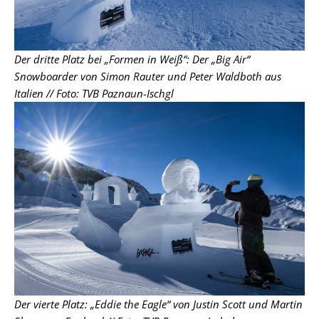
Der dritte Platz bei „Formen in Weiß“: Der „Big Air“
Snowboarder von Simon Rauter und Peter Waldboth aus
Italien
// Foto: TVB Paznaun-Ischgl
Der vierte Platz: „Eddie the Eagle“ von Justin Scott und Martin