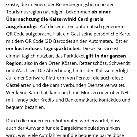
Gäste, die in einem der Beherbergungsbetriebe der
Tourismusregion nächtigen, bekommen
ab einer
Übernachtung die Kaiserwinkl Card gratis
ausgehändigt
. Auf dieser ist ein automatisch generierter
QR Code aufgebracht. Hält ein Gast seine persönliche Karte
mit dem QR Code (2D Barcode) an den Automaten, löst er
ein kostenloses Tagesparkticket
. Dieses Service ist
einmal täglich nutzbar, das Parkticket
gilt in der ganzen
Region
, also in den Orten Kössen, Rettenschöss, Schwendt
und Walchsee. Die Abrechnung hinter den Kulissen erfolgt
auf einer Software Plattform von Feratel, die auch diese
Gästekarten und die damit verbunden Dienste verwaltet.
Wer keine Karte hat, kann auch mit Münzen oder über NFC
mit Handy oder Kredit- und Bankomatkarte kontaktlos und
bequem bezahlen.
Durch die moderneren Automaten wird erwartet, dass
auch der Aufwand für die Bargeldmanipulation sinken
wird, weil viele Autofahrer auf die bequeme bargeldlose