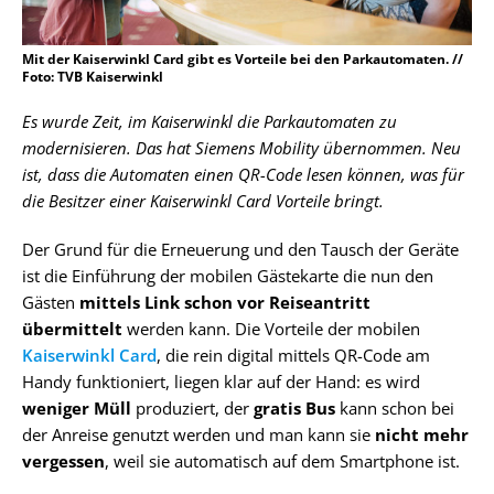
Mit der Kaiserwinkl Card gibt es Vorteile bei den Parkautomaten. //
Foto: TVB Kaiserwinkl
Es wurde Zeit, im Kaiserwinkl die Parkautomaten zu
modernisieren. Das hat Siemens Mobility übernommen. Neu
ist, dass die Automaten einen QR-Code lesen können, was für
die Besitzer einer Kaiserwinkl Card Vorteile bringt.
Der Grund für die Erneuerung und den Tausch der Geräte
ist die Einführung der mobilen Gästekarte die nun den
Gästen
mittels Link schon vor Reiseantritt
übermittelt
werden kann. Die Vorteile der mobilen
Kaiserwinkl Card
, die rein digital mittels QR-Code am
Handy funktioniert, liegen klar auf der Hand: es wird
weniger Müll
produziert, der
gratis Bus
kann schon bei
der Anreise genutzt werden und man kann sie
nicht mehr
vergessen
, weil sie automatisch auf dem Smartphone ist.