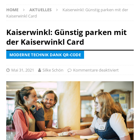
HOME
AKTUELLES
Kaiserwinkl: Günstig parken mit der
Kaiserwinkl Card
Kaiserwinkl: Günstig parken mit
der Kaiserwinkl Card
MODERNE TECHNIK DANK QR-CODE
Mai 31, 2021
Silke Schön
Kommentare deaktiviert