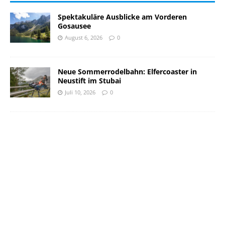
Spektakuläre Ausblicke am Vorderen
Gosausee
August 6, 2026
0
Neue Sommerrodelbahn: Elfercoaster in
Neustift im Stubai
Juli 10, 2026
0