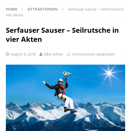
HOME
ATTRAKTIONEN
Serfauser Sauser – Seilrutsche in
vier Akten
Serfauser Sauser – Seilrutsche in
vier Akten
August 9, 2018
Silke Schön
Kommentare deaktiviert