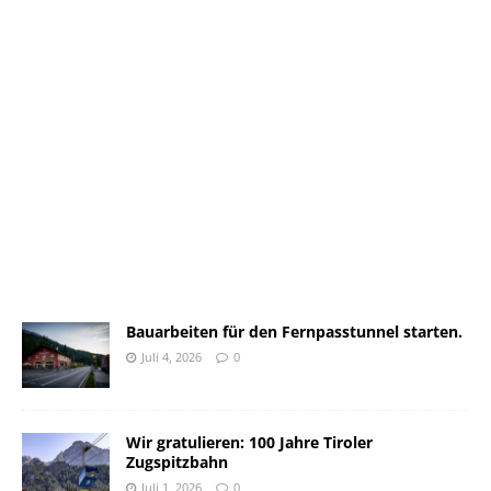
Bauarbeiten für den Fernpasstunnel starten.
Juli 4, 2026
0
Wir gratulieren: 100 Jahre Tiroler
Zugspitzbahn
Juli 1, 2026
0