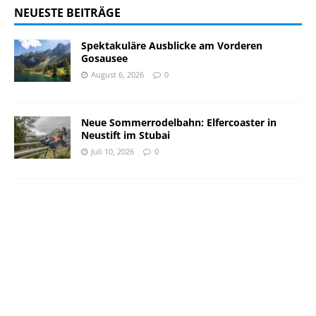
NEUESTE BEITRÄGE
Spektakuläre Ausblicke am Vorderen
Gosausee
August 6, 2026
0
Neue Sommerrodelbahn: Elfercoaster in
Neustift im Stubai
Juli 10, 2026
0