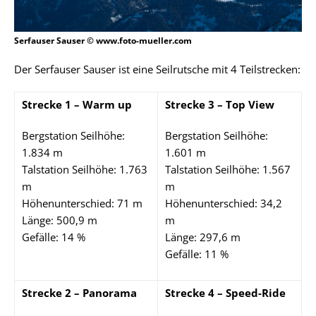
Serfauser Sauser © www.foto-mueller.com
Der Serfauser Sauser ist eine Seilrutsche mit 4 Teilstrecken:
Strecke 1 – Warm up
Strecke 3 – Top View
Bergstation Seilhöhe:
Bergstation Seilhöhe:
1.834 m
1.601 m
Talstation Seilhöhe: 1.763
Talstation Seilhöhe: 1.567
m
m
Höhenunterschied: 71 m
Höhenunterschied: 34,2
Länge: 500,9 m
m
Gefälle: 14 %
Länge: 297,6 m
Gefälle: 11 %
Strecke 2 – Panorama
Strecke 4 – Speed-Ride