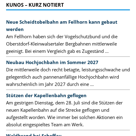
KUNOS – KURZ NOTIERT
Neue Scheidtobelbahn am Fellhorn kann gebaut
werden
Am Fellhorn haben sich der Vogelschutzbund und die
Oberstdorf-Kleinwalsertaler Bergbahnen mittlerweile
geeinigt. Bei einem Vergleich gab es Zugeständ ...
Neubau Hochjochbahn im Sommer 2027
Die mittlerweile doch recht betagte, leistungsschwache und
gelegentlich auch pannenanfällige Hochjochbahn wird
wahrscheinlich im Jahr 2027 durch eine ...
Stützen der Kapellenbahn geflogen
Am gestrigen Dienstag, dem 28. Juli sind die Stützen der
neuen Kapellenbahn auf die Strecke geflogen und
aufgestellt worden. Wie immer bei solchen Aktionen ein
absolut eingespieltes Team am Werk.
Waldbrand bei Scheffau