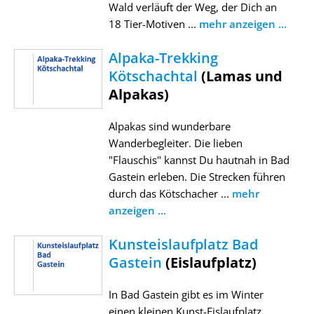
Wald verläuft der Weg, der Dich an
18 Tier-Motiven ...
mehr anzeigen ...
Alpaka-Trekking
Kötschachtal
(Lamas und
Alpakas)
Alpakas sind wunderbare
Wanderbegleiter. Die lieben
"Flauschis" kannst Du hautnah in Bad
Gastein erleben. Die Strecken führen
durch das Kötschacher ...
mehr
anzeigen ...
Kunsteislaufplatz Bad
Gastein
(Eislaufplatz)
In Bad Gastein gibt es im Winter
einen kleinen Kunst-Eislaufplatz.