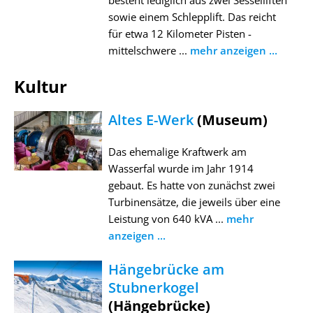
besteht lediglich aus zwei Sesselliften
sowie einem Schlepplift. Das reicht
für etwa 12 Kilometer Pisten -
mittelschwere ...
mehr anzeigen ...
Kultur
Altes E-Werk
(Museum)
Das ehemalige Kraftwerk am
Wasserfal wurde im Jahr 1914
gebaut. Es hatte von zunächst zwei
Turbinensätze, die jeweils über eine
Leistung von 640 kVA ...
mehr
anzeigen ...
Hängebrücke am
Stubnerkogel
(Hängebrücke)