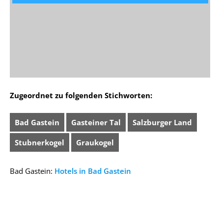
Zugeordnet zu folgenden Stichworten:
Bad Gastein
Gasteiner Tal
Salzburger Land
Stubnerkogel
Graukogel
Bad Gastein:
Hotels in Bad Gastein