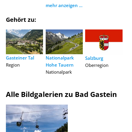
mehr anzeigen ...
Gehört zu:
Gasteiner Tal
Nationalpark
Salzburg
Region
Hohe Tauern
Oberregion
Nationalpark
Alle Bildgalerien zu Bad Gastein