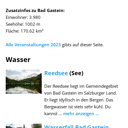
Zusatzinfos zu Bad Gastein:
Einwohner: 3.980
Seehöhe: 1002 m
Fläche: 170.62 km²
Alle Veranstaltungen 2023
gibts auf dieser Seite.
Wasser
Reedsee
(See)
Der Reedsee liegt im Gemeindegebiet
von Bad Gastein im Salzburger Land.
Er liegt idyllisch in den Bergen. Das
Bergwasser ist stets sehr kühl. Du
kannst ...
mehr anzeigen ...
Wasserfall Bad Gastein