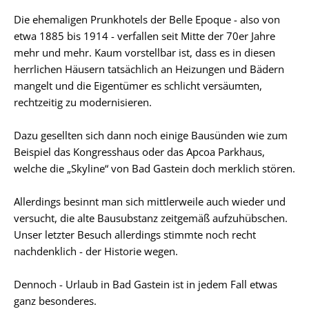
Die ehemaligen Prunkhotels der Belle Epoque - also von
etwa 1885 bis 1914 - verfallen seit Mitte der 70er Jahre
mehr und mehr. Kaum vorstellbar ist, dass es in diesen
herrlichen Häusern tatsächlich an Heizungen und Bädern
mangelt und die Eigentümer es schlicht versäumten,
rechtzeitig zu modernisieren.
Dazu gesellten sich dann noch einige Bausünden wie zum
Beispiel das Kongresshaus oder das Apcoa Parkhaus,
welche die „Skyline“ von Bad Gastein doch merklich stören.
Allerdings besinnt man sich mittlerweile auch wieder und
versucht, die alte Bausubstanz zeitgemäß aufzuhübschen.
Unser letzter Besuch allerdings stimmte noch recht
nachdenklich - der Historie wegen.
Dennoch - Urlaub in Bad Gastein ist in jedem Fall etwas
ganz besonderes.