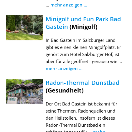
...
mehr anzeigen ...
Minigolf und Fun Park Bad
Gastein
(Minigolf)
In Bad Gastein im Salzburger Land
gibt es einen kleinen Minigolfplatz. Er
gehört zum Hotel Salzburger Hof, ist
aber für alle geöffnet - genauso wie ...
mehr anzeigen ...
Radon-Thermal Dunstbad
(Gesundheit)
Der Ort Bad Gastein ist bekannt für
seine Thermen, Radonquellen und
den Heilstollen. Insofern ist dieses
Radon-Thermal Dunstbad ein