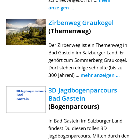
schönes Angebot für ...
mehr
anzeigen ...
Zirbenweg Graukogel
(Themenweg)
Der Zirbenweg ist ein Themenweg in
Bad Gastein im Salzburger Land. Er
gehört zum Sommerberg Graukogel.
Dort stehen einige sehr alte (bis zu
300 Jahren!) ...
mehr anzeigen ...
3D-Jagdbogenparcours
Bad Gastein
(Bogenparcours)
In Bad Gastein im Salzburger Land
findest Du diesen tollen 3D-
Jagdbogenparcours. Mitten durch den