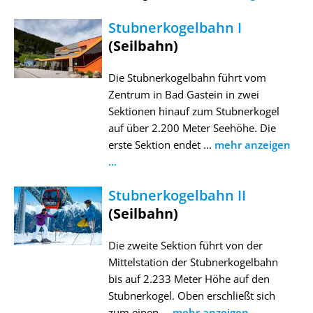
Stubnerkogelbahn I
(Seilbahn)
Die Stubnerkogelbahn führt vom
Zentrum in Bad Gastein in zwei
Sektionen hinauf zum Stubnerkogel
auf über 2.200 Meter Seehöhe. Die
erste Sektion endet ...
mehr anzeigen
...
Stubnerkogelbahn II
(Seilbahn)
Die zweite Sektion führt von der
Mittelstation der Stubnerkogelbahn
bis auf 2.233 Meter Höhe auf den
Stubnerkogel. Oben erschließt sich
zum einen ...
mehr anzeigen ...