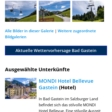
Alle Bilder in dieser Galerie
|
Weitere zugeordnete
Bildgalerien
Aktuelle Wettervorhersage Bad Gastein
Ausgewählte Unterkünfte
MONDI Hotel Bellevue
Gastein
(Hotel)
In Bad Gastein im Salzburger Land
befindet sich das stilvolle MONDI
Hotel Bellevue. Eine stilvolle Auszeit