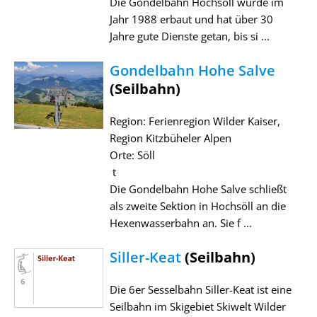
Die Gondelbahn Hochsöll wurde im
Jahr 1988 erbaut und hat über 30
Jahre gute Dienste getan, bis si ...
Gondelbahn Hohe Salve
(Seilbahn)
Region: Ferienregion Wilder Kaiser,
Region Kitzbüheler Alpen
Orte: Söll
t
Die Gondelbahn Hohe Salve schließt
als zweite Sektion in Hochsöll an die
Hexenwasserbahn an. Sie f ...
Siller-Keat
(Seilbahn)
Die 6er Sesselbahn Siller-Keat ist eine
Seilbahn im Skigebiet Skiwelt Wilder