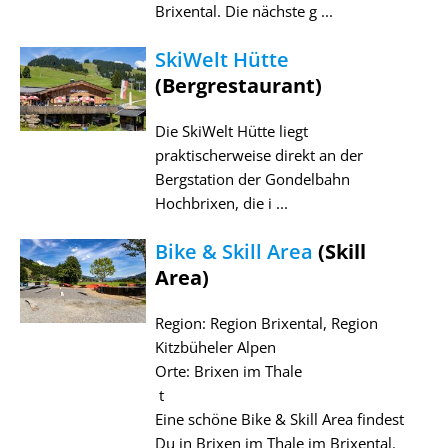
Brixental. Die nächste g ...
SkiWelt Hütte
(Bergrestaurant)
Die SkiWelt Hütte liegt
praktischerweise direkt an der
Bergstation der Gondelbahn
Hochbrixen, die i ...
Bike & Skill Area
(Skill
Area)
Region: Region Brixental, Region
Kitzbüheler Alpen
Orte: Brixen im Thale
t
Eine schöne Bike & Skill Area findest
Du in Brixen im Thale im Brixental.