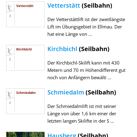
Vetterstätt
(Seilbahn)
Der Vetterstättlift ist der zweitlängste
Lift im Übungsgebiet in Ellmau. Der
hat eine Länge von ...
Kirchbichl
(Seilbahn)
Der Kirchbichl-Skilift kann mit 430
Metern und 70 m Höhendifferent gut
noch von Anfängern bewälti ...
Schmiedalm
(Seilbahn)
Der Schmiedalmlift ist mit seiner
Länge von über 1,6 km einer der
letzten langen Skilifte in der S ...
Hausberg
(Seilbahn)