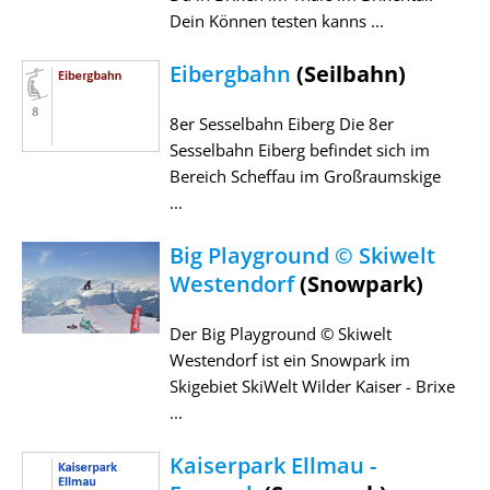
Dein Können testen kanns ...
Eibergbahn
(Seilbahn)
8er Sesselbahn Eiberg Die 8er
Sesselbahn Eiberg befindet sich im
Bereich Scheffau im Großraumskige
...
Big Playground © Skiwelt
Westendorf
(Snowpark)
Der Big Playground © Skiwelt
Westendorf ist ein Snowpark im
Skigebiet SkiWelt Wilder Kaiser - Brixe
...
Kaiserpark Ellmau -