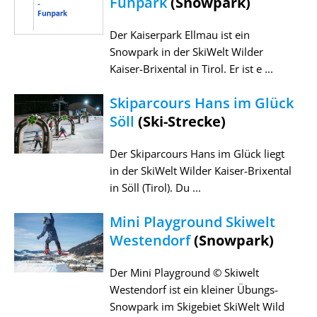
Funpark
(Snowpark)
Der Kaiserpark Ellmau ist ein
Snowpark in der SkiWelt Wilder
Kaiser-Brixental in Tirol. Er ist e ...
Skiparcours Hans im Glück
Söll
(Ski-Strecke)
Der Skiparcours Hans im Glück liegt
in der SkiWelt Wilder Kaiser-Brixental
in Söll (Tirol). Du ...
Mini Playground Skiwelt
Westendorf
(Snowpark)
Der Mini Playground © Skiwelt
Westendorf ist ein kleiner Übungs-
Snowpark im Skigebiet SkiWelt Wild