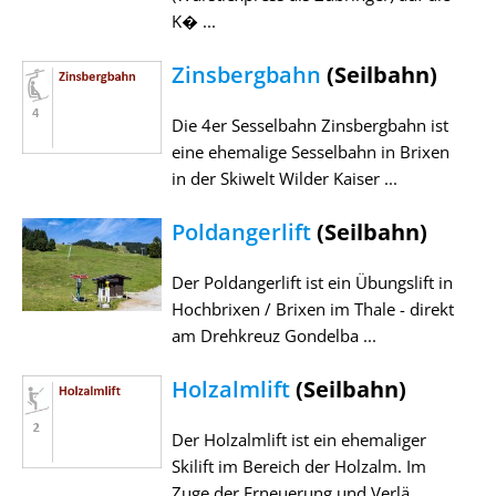
K� ...
Zinsbergbahn
(Seilbahn)
Die 4er Sesselbahn Zinsbergbahn ist
eine ehemalige Sesselbahn in Brixen
in der Skiwelt Wilder Kaiser ...
Poldangerlift
(Seilbahn)
Der Poldangerlift ist ein Übungslift in
Hochbrixen / Brixen im Thale - direkt
am Drehkreuz Gondelba ...
Holzalmlift
(Seilbahn)
Der Holzalmlift ist ein ehemaliger
Skilift im Bereich der Holzalm. Im
Zuge der Erneuerung und Verlä ...