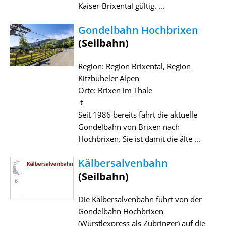
Kaiser-Brixental gültig. ...
Gondelbahn Hochbrixen
(Seilbahn)
Region: Region Brixental, Region
Kitzbüheler Alpen
Orte: Brixen im Thale
t
Seit 1986 bereits fährt die aktuelle
Gondelbahn von Brixen nach
Hochbrixen. Sie ist damit die älte ...
Kälbersalvenbahn
(Seilbahn)
Die Kälbersalvenbahn führt von der
Gondelbahn Hochbrixen
(Würstlexpress als Zubringer) auf die