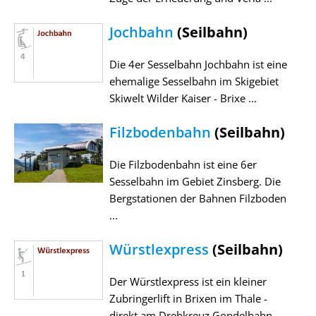
Jochbahn
(Seilbahn)
Die 4er Sesselbahn Jochbahn ist eine
ehemalige Sesselbahn im Skigebiet
Skiwelt Wilder Kaiser - Brixe ...
Filzbodenbahn
(Seilbahn)
Die Filzbodenbahn ist eine 6er
Sesselbahn im Gebiet Zinsberg. Die
Bergstationen der Bahnen Filzboden
...
Würstlexpress
(Seilbahn)
Der Würstlexpress ist ein kleiner
Zubringerlift in Brixen im Thale -
direkt am Drehkreuz Gondelbahn ...