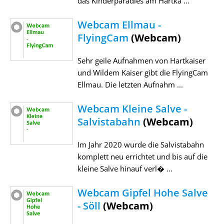
das Kinderparadies am Hartka ...
Webcam Ellmau -
FlyingCam
(Webcam)
Sehr geile Aufnahmen von Hartkaiser
und Wildem Kaiser gibt die FlyingCam
Ellmau. Die letzten Aufnahm ...
Webcam Kleine Salve -
Salvistabahn
(Webcam)
Im Jahr 2020 wurde die Salvistabahn
komplett neu errichtet und bis auf die
kleine Salve hinauf verl� ...
Webcam Gipfel Hohe Salve
- Söll
(Webcam)