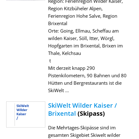
Region: Ferienregion Wilder Kaiser,
Region Kitzbüheler Alpen,
Ferienregion Hohe Salve, Region
Brixental
Orte: Going, Ellmau, Scheffau am
wilden Kaiser, Söll, Itter, Wörgl,
Hopfgarten im Brixental, Brixen im
Thale, Kelchsau
t
Mit derzeit knapp 290
Pistenkilometern, 90 Bahnen und 80
Hütten und Bergrestaurants ist die
SkiWelt ...
SkiWelt Wilder Kaiser /
Brixental
(Skipass)
Die Mehrtages-Skipässe sind im
gesamten Skigebiet Skiwelt wilder