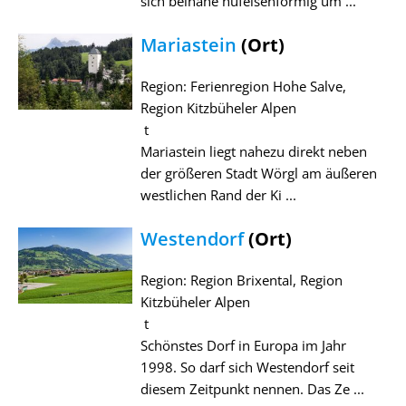
sich beinahe hufeisenförmig um ...
Mariastein
(Ort)
Region: Ferienregion Hohe Salve,
Region Kitzbüheler Alpen
t
Mariastein liegt nahezu direkt neben
der größeren Stadt Wörgl am äußeren
westlichen Rand der Ki ...
Westendorf
(Ort)
Region: Region Brixental, Region
Kitzbüheler Alpen
t
Schönstes Dorf in Europa im Jahr
1998. So darf sich Westendorf seit
diesem Zeitpunkt nennen. Das Ze ...