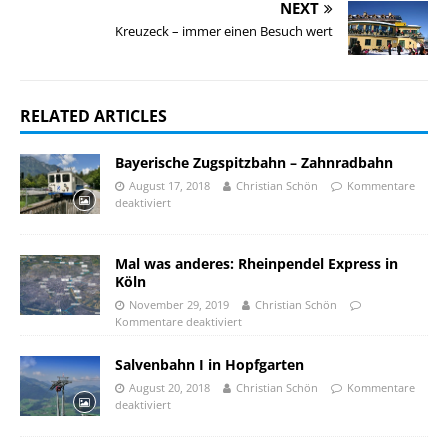
NEXT
Kreuzeck – immer einen Besuch wert
RELATED ARTICLES
Bayerische Zugspitzbahn – Zahnradbahn
August 17, 2018
Christian Schön
Kommentare
deaktiviert
Mal was anderes: Rheinpendel Express in
Köln
November 29, 2019
Christian Schön
Kommentare deaktiviert
Salvenbahn I in Hopfgarten
August 20, 2018
Christian Schön
Kommentare
deaktiviert