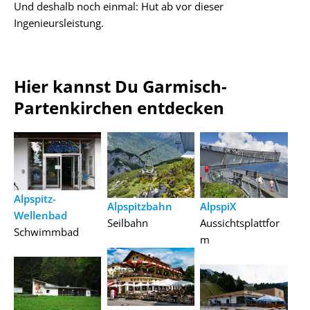
Und deshalb noch einmal: Hut ab vor dieser
Ingenieursleistung.
Hier kannst Du Garmisch-
Partenkirchen entdecken
Alpspitz-
Alpspitzbahn
AlpspiX
Wellenbad
Seilbahn
Aussichtsplattfor
Schwimmbad
m