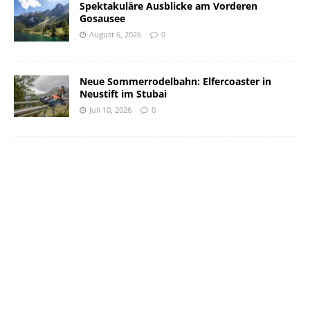
Spektakuläre Ausblicke am Vorderen
Gosausee
August 6, 2026
0
Neue Sommerrodelbahn: Elfercoaster in
Neustift im Stubai
Juli 10, 2026
0