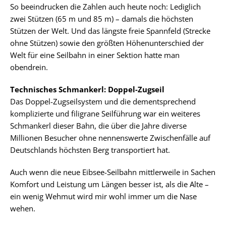
So beeindrucken die Zahlen auch heute noch: Lediglich
zwei Stützen (65 m und 85 m) – damals die höchsten
Stützen der Welt. Und das längste freie Spannfeld (Strecke
ohne Stützen) sowie den größten Höhenunterschied der
Welt für eine Seilbahn in einer Sektion hatte man
obendrein.
Technisches Schmankerl: Doppel-Zugseil
Das Doppel-Zugseilsystem und die dementsprechend
komplizierte und filigrane Seilführung war ein weiteres
Schmankerl dieser Bahn, die über die Jahre diverse
Millionen Besucher ohne nennenswerte Zwischenfälle auf
Deutschlands höchsten Berg transportiert hat.
Auch wenn die neue Eibsee-Seilbahn mittlerweile in Sachen
Komfort und Leistung um Längen besser ist, als die Alte –
ein wenig Wehmut wird mir wohl immer um die Nase
wehen.